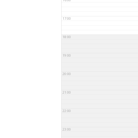
seto
KEELEÕPE
17:00
18:00
19:00
20:00
21:00
22:00
23:00