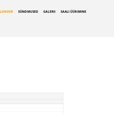
ALENDER
SÜNDMUSED
GALERII
SAALI ÜÜRIMINE