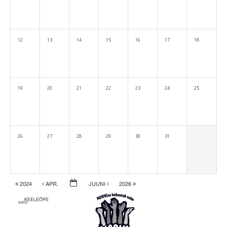
12
13
14
15
16
17
18
19
20
21
22
23
24
25
26
27
28
29
30
31
2024
APR.
JUUNI
2026
KEELEÕPE
seto