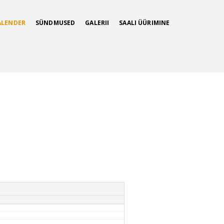
ALENDER
SÜNDMUSED
GALERII
SAALI ÜÜRIMINE