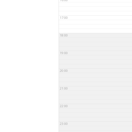
seto
KEELEÕPE
17:00
18:00
19:00
20:00
21:00
22:00
23:00