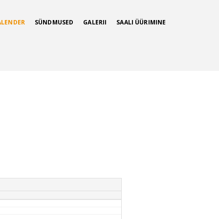
ALENDER
SÜNDMUSED
GALERII
SAALI ÜÜRIMINE