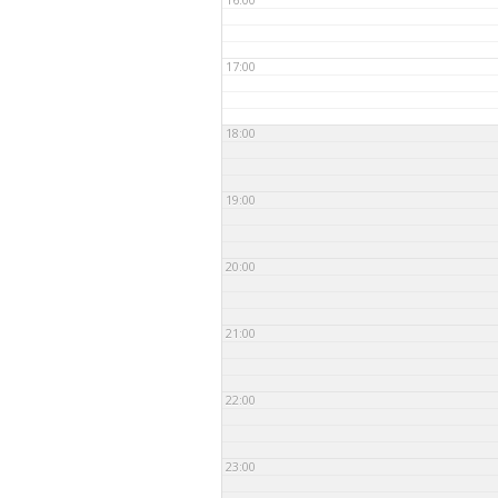
seto
KEELEÕPE
17:00
18:00
19:00
20:00
21:00
22:00
23:00