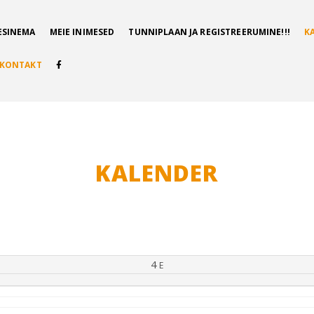
ESINEMA
MEIE INIMESED
TUNNIPLAAN JA REGISTREERUMINE!!!
K
KONTAKT
KALENDER
4
E