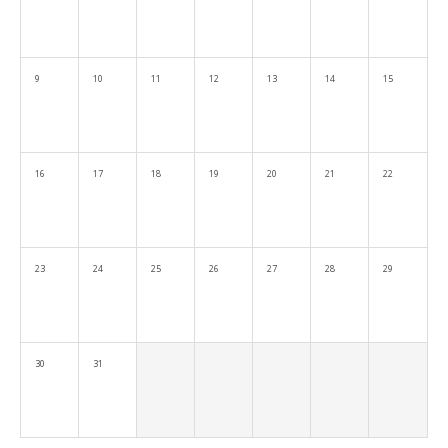
9
10
11
12
13
14
15
16
17
18
19
20
21
22
23
24
25
26
27
28
29
30
31
KEELEÕPE
seto